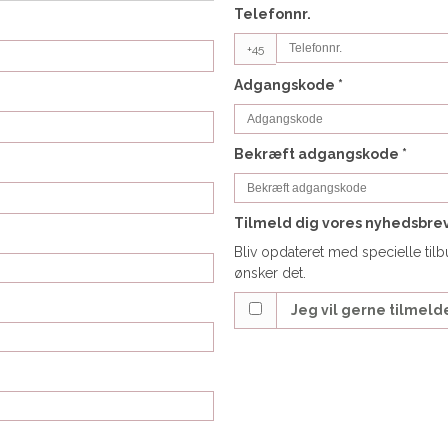
Telefonnr.
+45
Adgangskode
*
Bekræft adgangskode
*
Tilmeld dig vores nyhedsbre
Bliv opdateret med specielle til
ønsker det.
Jeg vil gerne tilmel