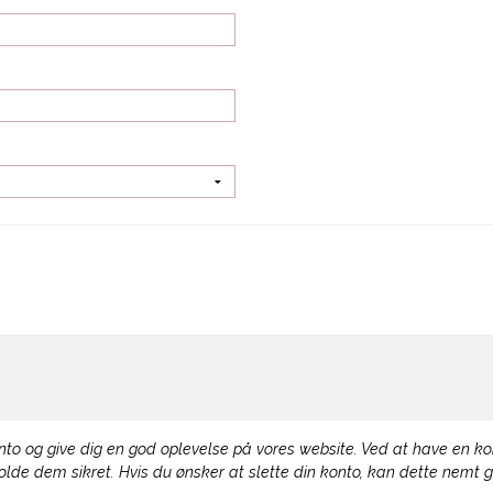
nto og give dig en god oplevelse på vores website. Ved at have en kon
holde dem sikret. Hvis du ønsker at slette din konto, kan dette nemt g