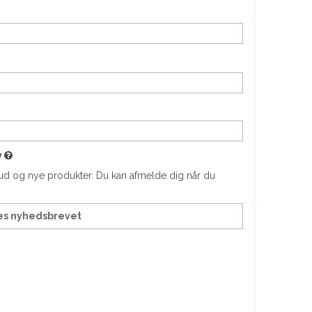
v
bud og nye produkter. Du kan afmelde dig når du
des nyhedsbrevet