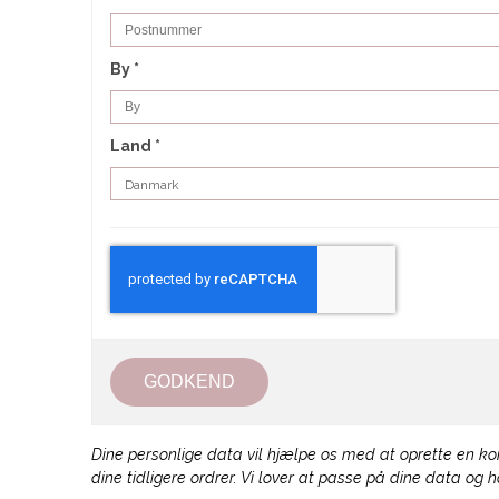
By
*
Land
*
GODKEND
Dine personlige data vil hjælpe os med at oprette en ko
dine tidligere ordrer. Vi lover at passe på dine data og 