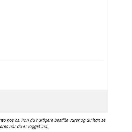
to hos os, kan du hurtigere bestille varer og du kan se
øres når du er logget ind.