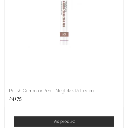
Polish Corrector Pen - Neglelak Rettepen
24175
Vis produkt