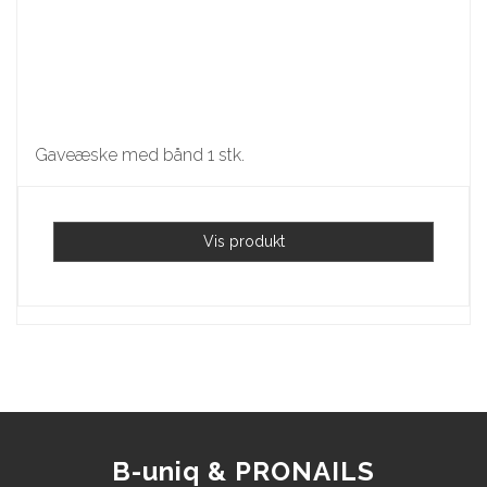
Gaveæske med bånd 1 stk.
Vis produkt
B-uniq & PRONAILS