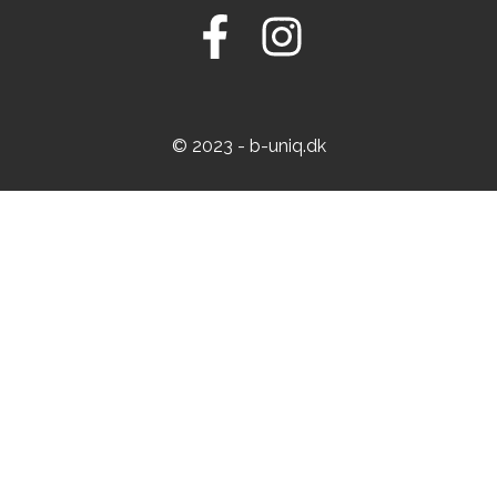
© 2023 - b-uniq.dk