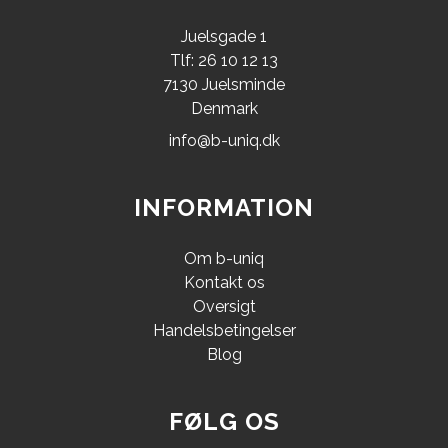
Juelsgade 1
Tlf: 26 10 12 13
7130 Juelsminde
Denmark
info@b-uniq.dk
INFORMATION
Om b-uniq
Kontakt os
Oversigt
Handelsbetingelser
Blog
FØLG OS