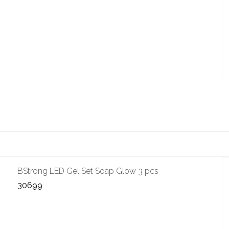
BStrong LED Gel Set Soap Glow 3 pcs
30699