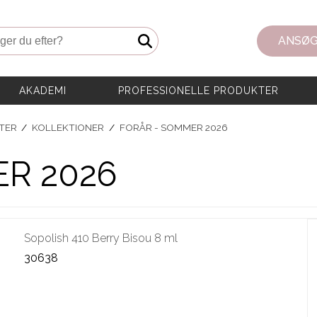
er du efter?
ANSØG
AKADEMI
PROFESSIONELLE PRODUKTER
TER
/
KOLLEKTIONER
/
FORÅR - SOMMER 2026
R 2026
Sopolish 410 Berry Bisou 8 ml
30638