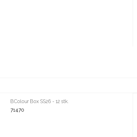
BColour Box SS26 - 12 stk.
71470