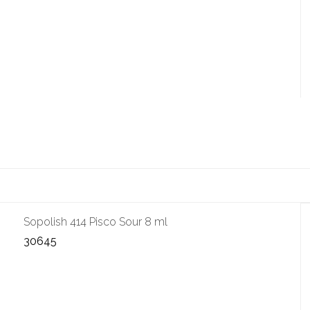
Sopolish 414 Pisco Sour 8 ml
30645