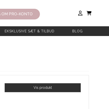
 OM PRO-KONTO
EKSKLUSIVE SÆT & TILBUD
BLOG
Vis produkt