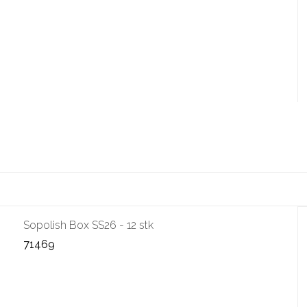
Sopolish Box SS26 - 12 stk
71469