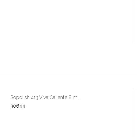
Sopolish 413 Viva Caliente 8 ml
30644