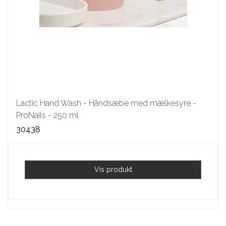
Lactic Hand Wash - Håndsæbe med mælkesyre -
ProNails - 250 ml
30438
Vis produkt