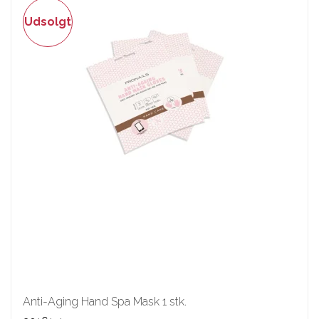
Udsolgt
Anti-Aging Hand Spa Mask 1 stk.