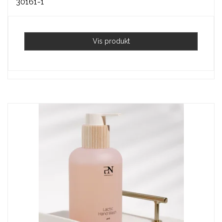
30161-1
Vis produkt