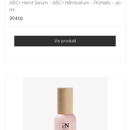
ABC+ Hand Serum - ABC+ Håndserum - ProNails - 40
ml
30419
Vis produkt