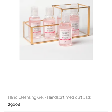
Hand Cleansing Gel - Håndsprit med duft 1 stk
29608