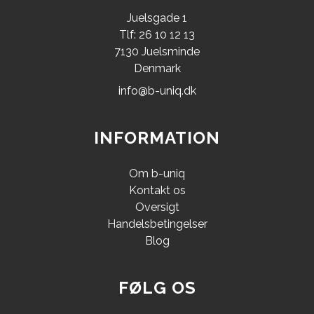
Juelsgade 1
Tlf: 26 10 12 13
7130 Juelsminde
Denmark
info@b-uniq.dk
INFORMATION
Om b-uniq
Kontakt os
Oversigt
Handelsbetingelser
Blog
FØLG OS