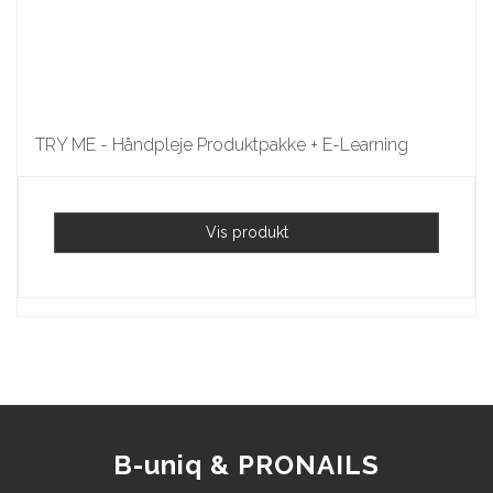
TRY ME - Håndpleje Produktpakke + E-Learning
Vis produkt
B-uniq & PRONAILS