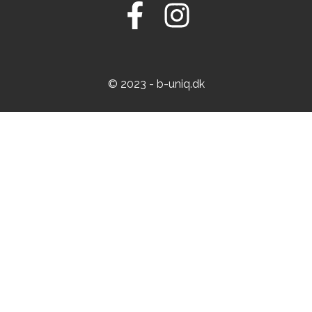
© 2023 - b-uniq.dk