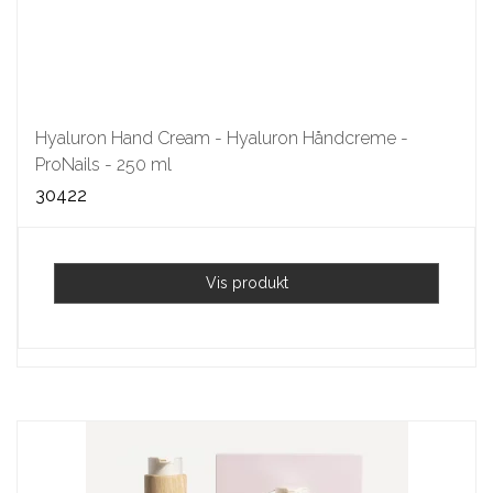
Hyaluron Hand Cream - Hyaluron Håndcreme -
ProNails - 250 ml
30422
Vis produkt