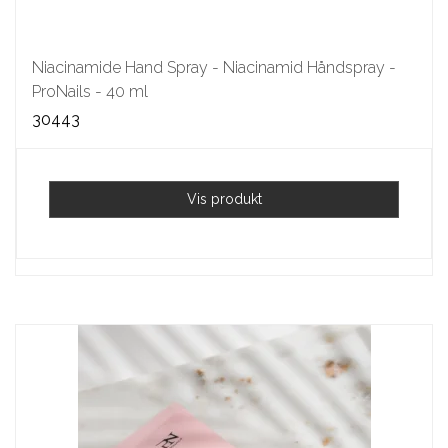
Niacinamide Hand Spray - Niacinamid Håndspray -
ProNails - 40 ml
30443
Vis produkt