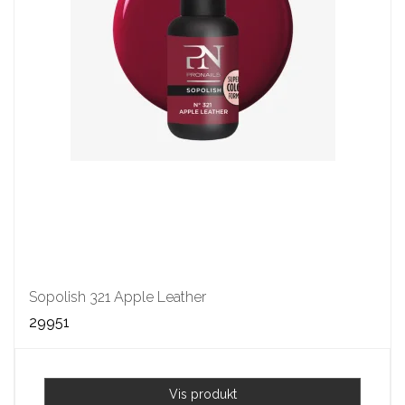
Sopolish 321 Apple Leather
29951
Vis produkt