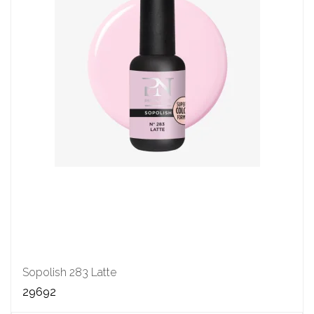
Sopolish 283 Latte
29692