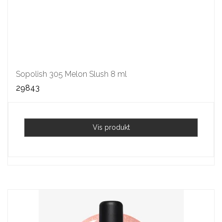
Sopolish 305 Melon Slush 8 ml
29843
Vis produkt