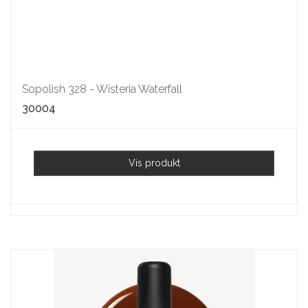
Sopolish 328 - Wisteria Waterfall
30004
Vis produkt