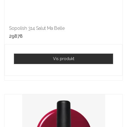
Sopolish 314 Salut Ma Belle
29878
Vis produkt