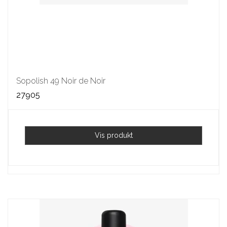
Sopolish 49 Noir de Noir
27905
Vis produkt