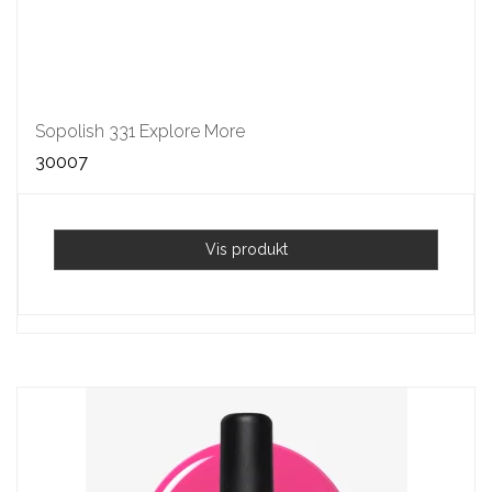
Sopolish 331 Explore More
30007
Vis produkt