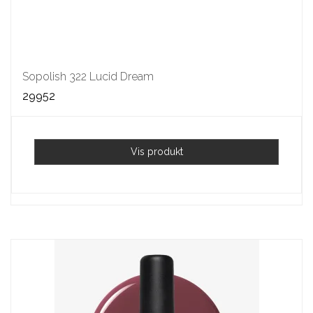
Sopolish 322 Lucid Dream
29952
Vis produkt