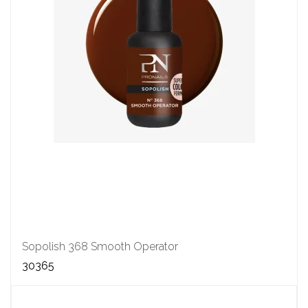
Sopolish 368 Smooth Operator
30365