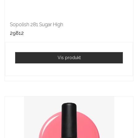
Sopolish 281 Sugar High
29812
Vis produkt