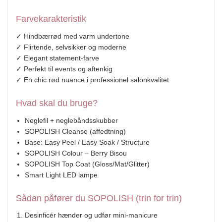
Farvekarakteristik
✓ Hindbærrød med varm undertone
✓ Flirtende, selvsikker og moderne
✓ Elegant statement-farve
✓ Perfekt til events og aftenkig
✓ En chic rød nuance i professionel salonkvalitet
Hvad skal du bruge?
Neglefil + neglebåndsskubber
SOPOLISH Cleanse (affedtning)
Base: Easy Peel / Easy Soak / Structure
SOPOLISH Colour – Berry Bisou
SOPOLISH Top Coat (Gloss/Mat/Glitter)
Smart Light LED lampe
Sådan påfører du SOPOLISH (trin for trin)
Desinficér hænder og udfør mini-manicure