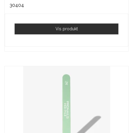
30404
Vis produkt