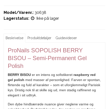
Model/Varenr.:
30638
Lagerstatus:
Ikke på lager
Beskrivelse
Produktdetaljer
Guidevideoer
ProNails SOPOLISH BERRY
BISOU – Semi-Permanent Gel
Polish
BERRY BISOU
er en intens og sofistikeret
raspberry red
gel polish
med masser af personlighed. Farven er spontan,
flirtende og fuld af karakter – som et uforglemmeligt Parisisk
kys. Dristig nok til at skille sig ud, men stadig raffineret og
elegant i sit udtryk.
Den dybe hindbærrøde nuance giver neglene varme og