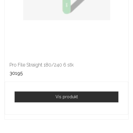
Pro File Straight 180/240 6 stk
30195
Vis produkt