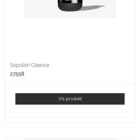
Sopolish Cleanse
27558
Vis produkt