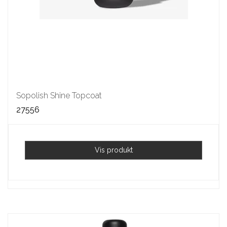
Sopolish Shine Topcoat
27556
Vis produkt