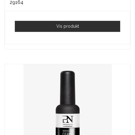
29164
Vis produkt