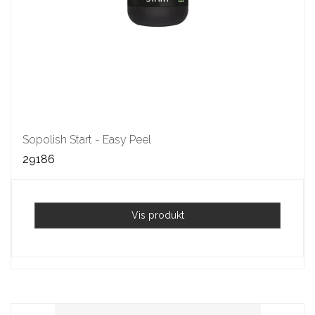
Sopolish Start - Easy Peel
29186
Vis produkt