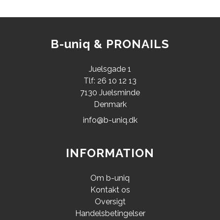
B-uniq & PRONAILS
Juelsgade 1
Tlf: 26 10 12 13
7130 Juelsminde
Denmark
info@b-uniq.dk
INFORMATION
Om b-uniq
Kontakt os
Oversigt
Handelsbetingelser