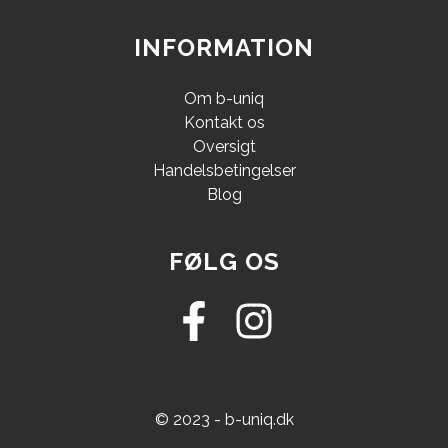
INFORMATION
Om b-uniq
Kontakt os
Oversigt
Handelsbetingelser
Blog
FØLG OS
© 2023 - b-uniq.dk