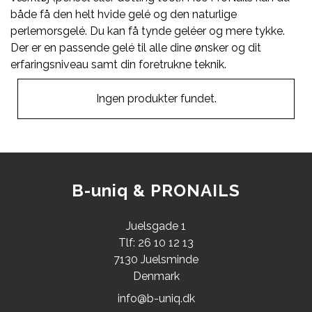
både få den helt hvide gelé og den naturlige
perlemorsgelé. Du kan få tynde geléer og mere tykke.
Der er en passende gelé til alle dine ønsker og dit
erfaringsniveau samt din foretrukne teknik.
Ingen produkter fundet.
B-uniq & PRONAILS
Juelsgade 1
Tlf: 26 10 12 13
7130 Juelsminde
Denmark
info@b-uniq.dk