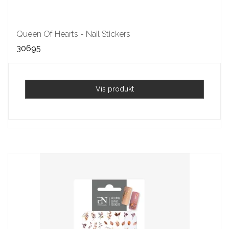
Queen Of Hearts - Nail Stickers
30695
Vis produkt