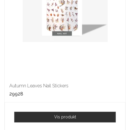
Autumn Leaves Nail Stickers
29928
Vis produkt