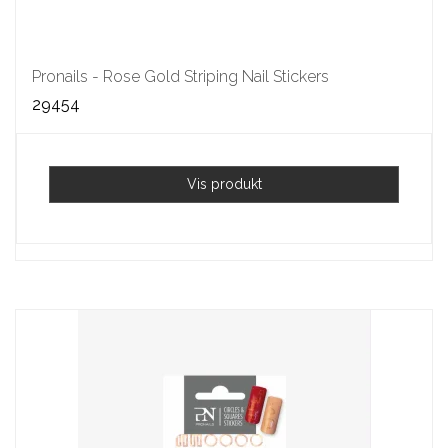
Pronails - Rose Gold Striping Nail Stickers
29454
Vis produkt