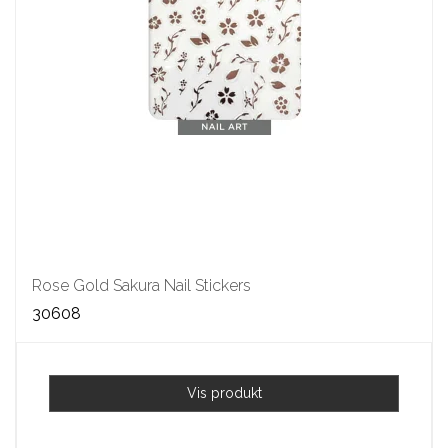
Rose Gold Sakura Nail Stickers
30608
Vis produkt