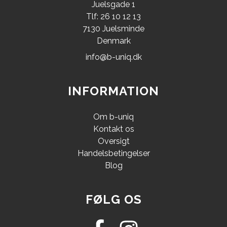
Juelsgade 1
Tlf: 26 10 12 13
7130 Juelsminde
Denmark
info@b-uniq.dk
INFORMATION
Om b-uniq
Kontakt os
Oversigt
Handelsbetingelser
Blog
FØLG OS