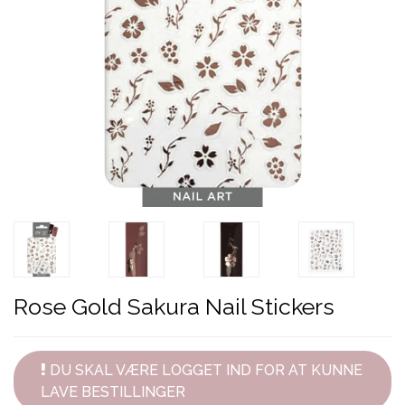
Rose Gold Sakura Nail Stickers
DU SKAL VÆRE LOGGET IND FOR AT KUNNE
LAVE BESTILLINGER