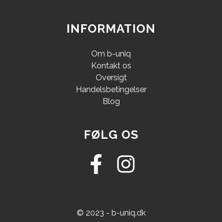
INFORMATION
Om b-uniq
Kontakt os
Oversigt
Handelsbetingelser
Blog
FØLG OS
© 2023 - b-uniq.dk