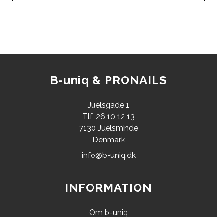
B-uniq & PRONAILS
Juelsgade 1
Tlf: 26 10 12 13
7130 Juelsminde
Denmark
info@b-uniq.dk
INFORMATION
Om b-uniq