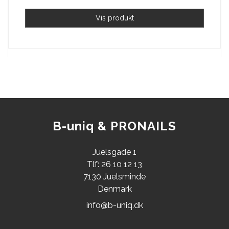
Vis produkt
B-uniq & PRONAILS
Juelsgade 1
Tlf: 26 10 12 13
7130 Juelsminde
Denmark
info@b-uniq.dk