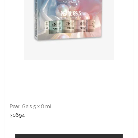
Pearl Gels 5 x 8 ml
30694