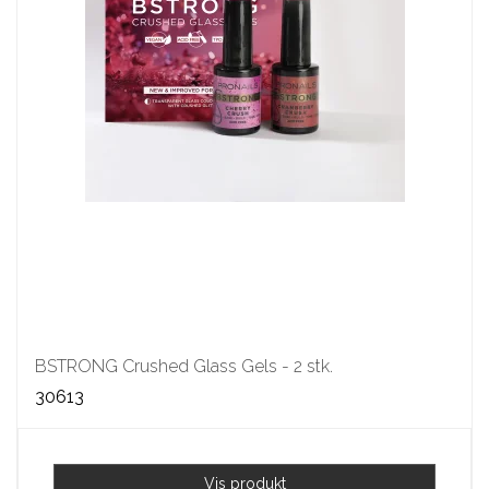
BSTRONG Crushed Glass Gels - 2 stk.
30613
Vis produkt