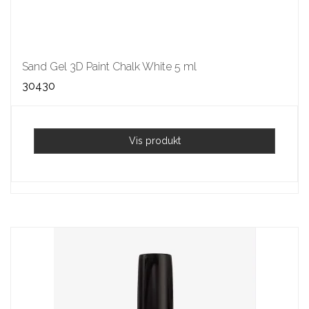
Sand Gel 3D Paint Chalk White 5 ml
30430
Vis produkt