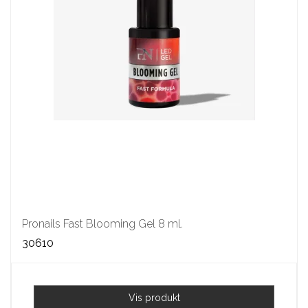
Pronails Fast Blooming Gel 8 ml.
30610
Vis produkt