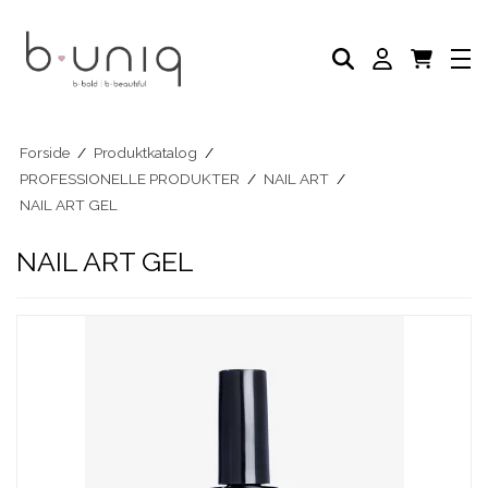
NEGLELAK
PLEJE PRODUKTER
AKADEMI
PROFESSIONELLE PRODUKTER
Eksklusive Sæt & Tilbud
BLOG
Forside
/
Produktkatalog
/
PROFESSIONELLE PRODUKTER
/
NAIL ART
/
NAIL ART GEL
NAIL ART GEL