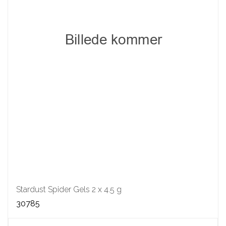
Stardust Spider Gels 2 x 4.5 g
30785