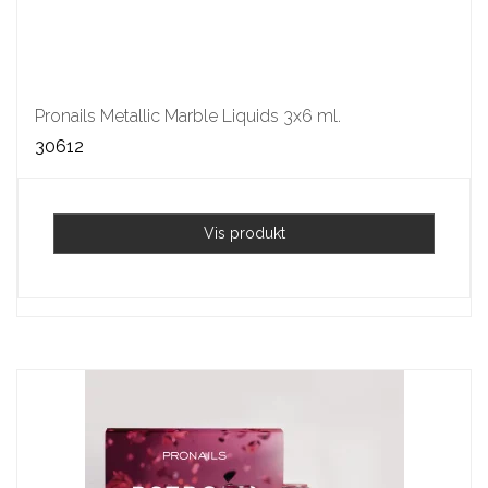
Pronails Metallic Marble Liquids 3x6 ml.
30612
Vis produkt