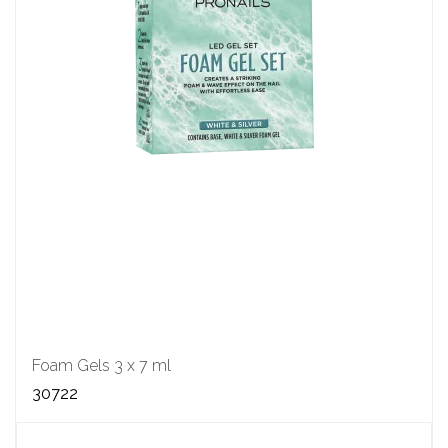
Foam Gels 3 x 7 ml
30722