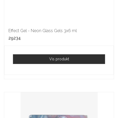
Effect Gel - Neon Glass Gels 3x6 ml
29234
Vis produkt