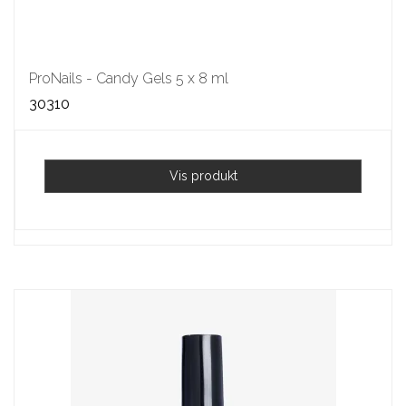
ProNails - Candy Gels 5 x 8 ml
30310
Vis produkt