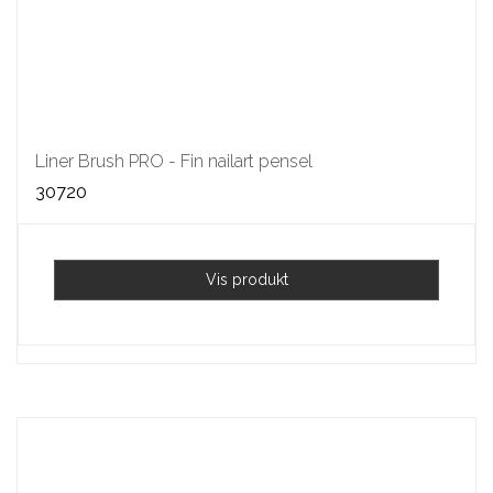
Liner Brush PRO - Fin nailart pensel
30720
Vis produkt