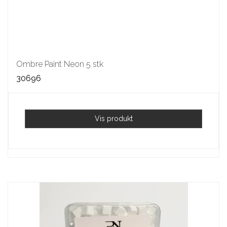
Ombre Paint Neon 5 stk
30696
Vis produkt