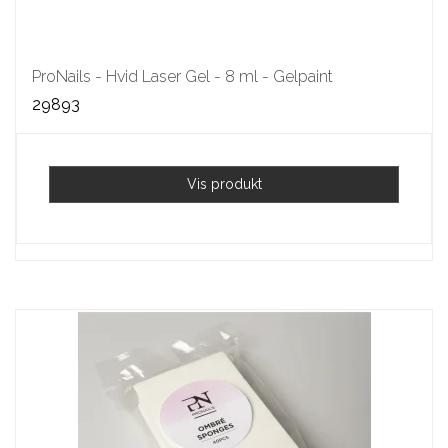
ProNails - Hvid Laser Gel - 8 ml - Gelpaint
29893
Vis produkt