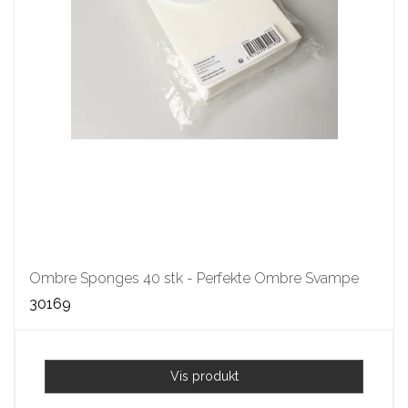
Ombre Sponges 40 stk - Perfekte Ombre Svampe
30169
Vis produkt