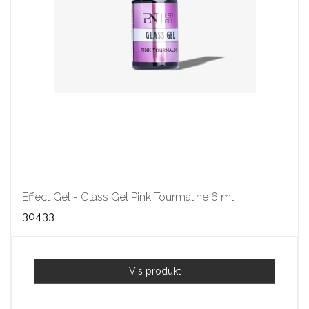
Effect Gel - Glass Gel Pink Tourmaline 6 ml
30433
Vis produkt