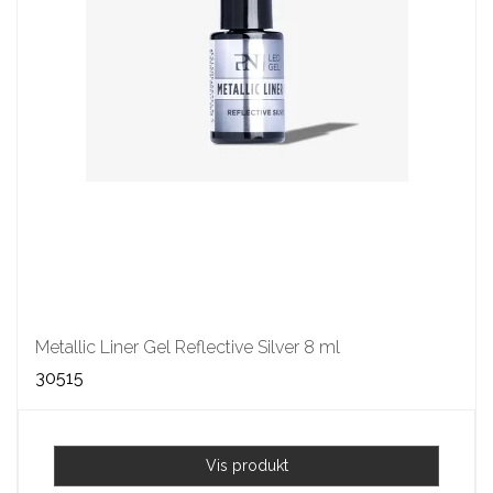
Metallic Liner Gel Reflective Silver 8 ml
30515
Vis produkt