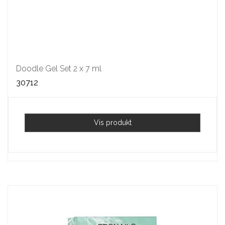
Doodle Gel Set 2 x 7 ml
30712
Vis produkt