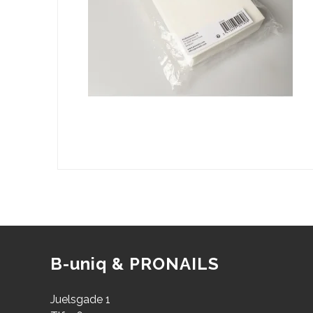
B-uniq & PRONAILS
Juelsgade 1