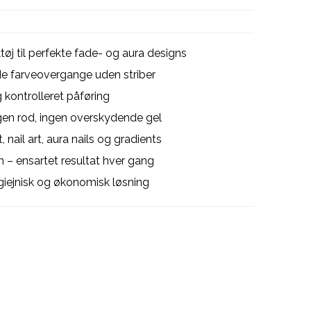
øj til perfekte fade- og aura designs
e farveovergange uden striber
 kontrolleret påføring
gen rod, ingen overskydende gel
 nail art, aura nails og gradients
n – ensartet resultat hver gang
iejnisk og økonomisk løsning