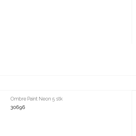
Ombre Paint Neon 5 stk
30696