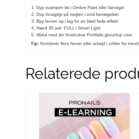
Dyp svampen let i Ombre Paint eller farvegel
Dup forsigtigt på neglen i små bevægelser
Byg farven op i lag for en blød fade-effekt
Hærd 30 sek. FULL i Smart Light
Afslut med din foretrukne ProNails gloss/top coat
Tip:
Kombinér flere farver eller arbejd i cirkler for tre
Relaterede prod