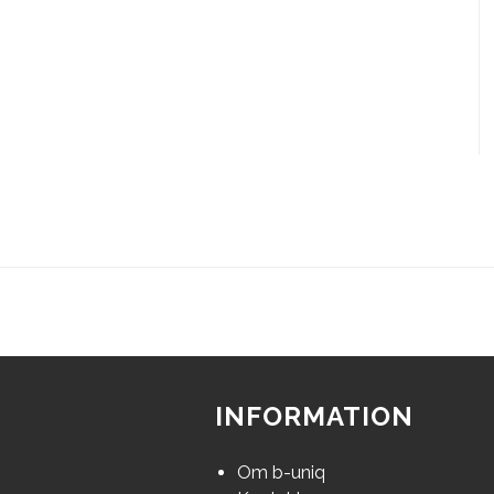
INFORMATION
Om b-uniq