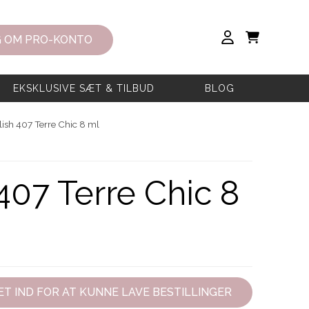
 OM PRO-KONTO
EKSKLUSIVE SÆT & TILBUD
BLOG
ish 407 Terre Chic 8 ml
407 Terre Chic 8
T IND FOR AT KUNNE LAVE BESTILLINGER