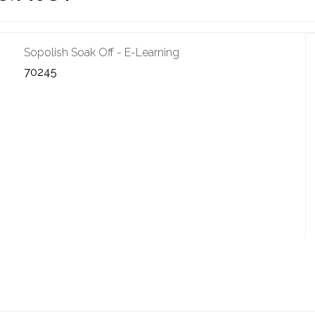
Sopolish Soak Off - E-Learning
70245