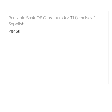
Reusable Soak-Off Clips - 10 stk / Til fjernelse af
Sopolish
29459