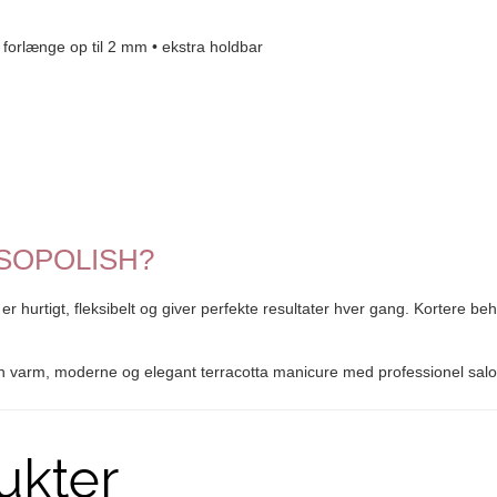
n forlænge op til 2 mm • ekstra holdbar
le SOPOLISH?
hurtigt, fleksibelt og giver perfekte resultater hver gang. Kortere beh
 en varm, moderne og elegant terracotta manicure med professionel salo
ukter