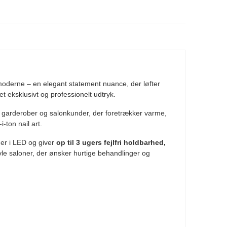
 moderne – en elegant statement nuance, der løfter
t eksklusivt og professionelt udtryk.
ke garderober og salonkunder, der foretrækker varme,
-ton nail art.
er i LED og giver
op til 3 ugers fejlfri holdbarhed,
avle saloner, der ønsker hurtige behandlinger og