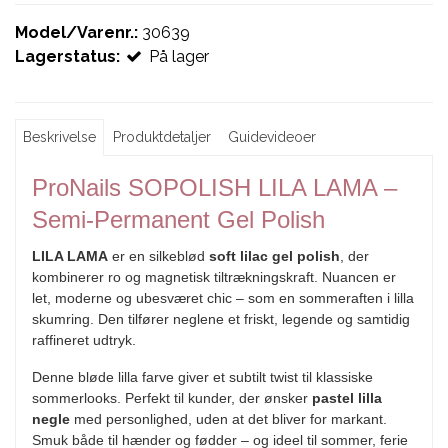
Model/Varenr.:
30639
Lagerstatus:
På lager
Beskrivelse
Produktdetaljer
Guidevideoer
ProNails SOPOLISH LILA LAMA –
Semi-Permanent Gel Polish
LILA LAMA
er en silkeblød
soft lilac gel polish
, der
kombinerer ro og magnetisk tiltrækningskraft. Nuancen er
let, moderne og ubesværet chic – som en sommeraften i lilla
skumring. Den tilfører neglene et friskt, legende og samtidig
raffineret udtryk.
Denne bløde lilla farve giver et subtilt twist til klassiske
sommerlooks. Perfekt til kunder, der ønsker
pastel lilla
negle
med personlighed, uden at det bliver for markant.
Smuk både til hænder og fødder – og ideel til sommer, ferie