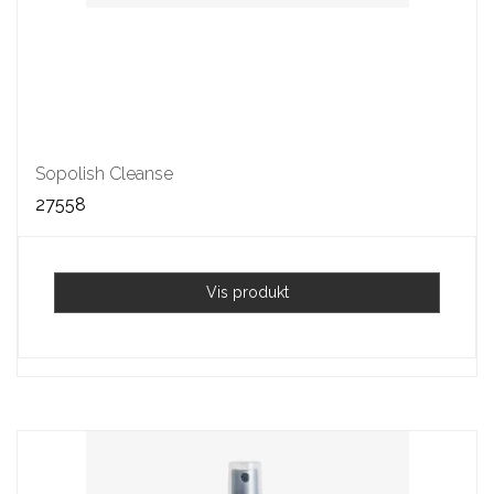
Sopolish Cleanse
27558
Vis produkt