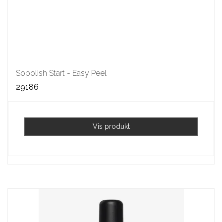
Sopolish Start - Easy Peel
29186
Vis produkt