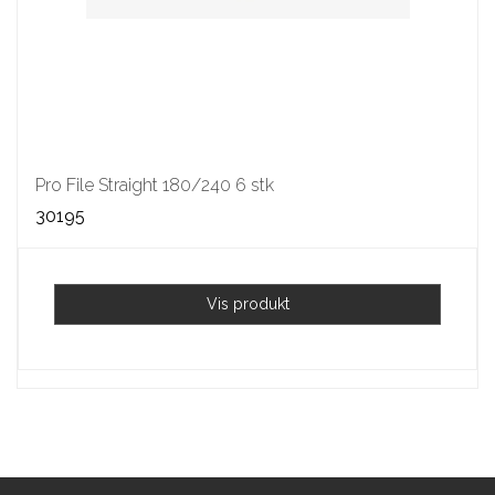
Pro File Straight 180/240 6 stk
30195
Vis produkt