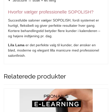
Structure → soak + let filing
Hvorfor vælger professionelle SOPOLISH?
Succesfulde saloner vælger SOPOLISH, fordi systemet er
hurtigt, fleksibelt og giver perfekte resultater hver gang.
Kortere behandlingstid betyder flere kunder i kalenderen –
og højere indtjening pr. dag.
Lila Lama
er det perfekte valg til kunder, der ønsker en
blød, moderne og elegant lilla manicure med professionel
salonfinish.
Relaterede produkter