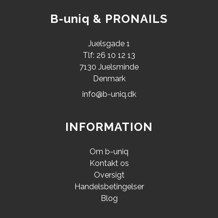
B-uniq & PRONAILS
Juelsgade 1
Tlf: 26 10 12 13
7130 Juelsminde
Denmark
info@b-uniq.dk
INFORMATION
Om b-uniq
Kontakt os
Oversigt
Handelsbetingelser
Blog