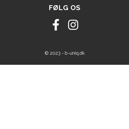
FØLG OS
© 2023 - b-uniq.dk