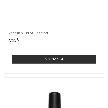
Sopolish Shine Topcoat
27556
Vis produkt