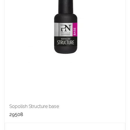
Sopolish Structure base
29508