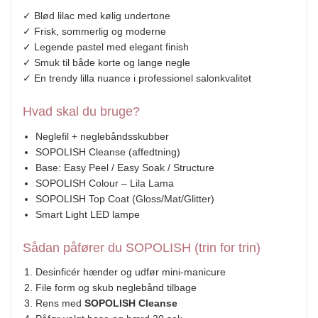
✓ Blød lilac med kølig undertone
✓ Frisk, sommerlig og moderne
✓ Legende pastel med elegant finish
✓ Smuk til både korte og lange negle
✓ En trendy lilla nuance i professionel salonkvalitet
Hvad skal du bruge?
Neglefil + neglebåndsskubber
SOPOLISH Cleanse (affedtning)
Base: Easy Peel / Easy Soak / Structure
SOPOLISH Colour – Lila Lama
SOPOLISH Top Coat (Gloss/Mat/Glitter)
Smart Light LED lampe
Sådan påfører du SOPOLISH (trin for trin)
Desinficér hænder og udfør mini-manicure
File form og skub neglebånd tilbage
Rens med
SOPOLISH Cleanse