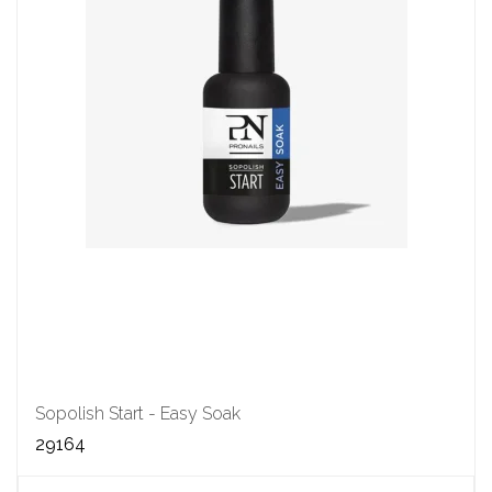
Sopolish Start - Easy Soak
29164