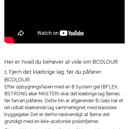
Her er hvad du behøver at vide om BCOLOUR
1. Fjern det klæbrige lag, før du påfører
BCOLOUR
Efter opbygningsfasen med en B System gel (BFLEX,
BSTRONG eller MASTER) skal det klæbrige lag fjernes,
før farven påføres. Dette trin er afgørende! B-Gels har et
ret udtalt klæbende lag sammenlignet med klassiske
byggegeler. Det er derfor nødvendigt at fjerne det
grundigt med en ikke-acetonisk polishfjerner.