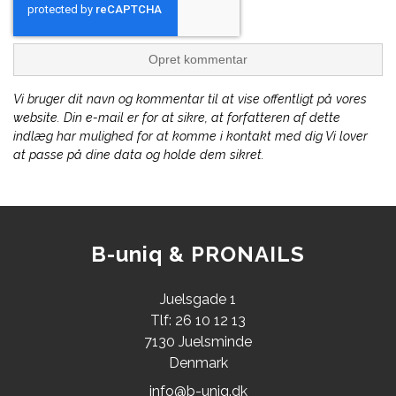
Opret kommentar
Vi bruger dit navn og kommentar til at vise offentligt på vores
website. Din e-mail er for at sikre, at forfatteren af dette
indlæg har mulighed for at komme i kontakt med dig Vi lover
at passe på dine data og holde dem sikret.
B-uniq & PRONAILS
Juelsgade 1
Tlf: 26 10 12 13
7130 Juelsminde
Denmark
info@b-uniq.dk