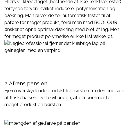
Ellers vil klæbelaget (bestående af ikke-reaktive rester)
fortynde farven, hvilket reducerer polymerisation og
dækning. Man bliver derfor automatisk fristet til at
påføre for meget produkt, fordi man med BCOLOUR
ønsker at opnå optimal dækning med blot ét lag. Men
for meget produkt polymeriserer ikke tilstrækkeligt.
2. Afrens penslen
Fjern overskydende produkt fra børsten fra den ene side
af flaskehalsen. Dette vil undgå, at der kommer for
meget produkt på børsten.