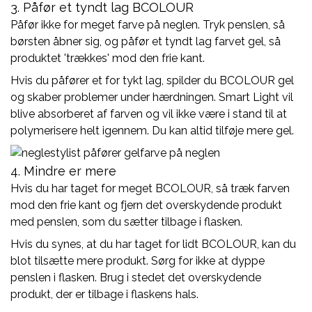
3. Påfør et tyndt lag BCOLOUR
Påfør ikke for meget farve på neglen. Tryk penslen, så
børsten åbner sig, og påfør et tyndt lag farvet gel, så
produktet 'trækkes' mod den frie kant.
Hvis du påfører et for tykt lag, spilder du BCOLOUR gel
og skaber problemer under hærdningen. Smart Light vil
blive absorberet af farven og vil ikke være i stand til at
polymerisere helt igennem. Du kan altid tilføje mere gel.
4. Mindre er mere
Hvis du har taget for meget BCOLOUR, så træk farven
mod den frie kant og fjern det overskydende produkt
med penslen, som du sætter tilbage i flasken.
Hvis du synes, at du har taget for lidt BCOLOUR, kan du
blot tilsætte mere produkt. Sørg for ikke at dyppe
penslen i flasken. Brug i stedet det overskydende
produkt, der er tilbage i flaskens hals.