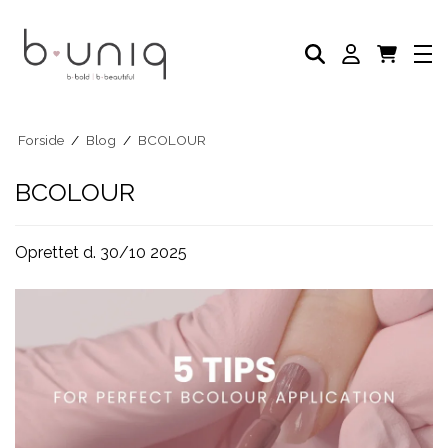
NEGLELAK
PLEJE PRODUKTER
AKADEMI
PROFESSIONELLE PRODUKTER
Eksklusive Sæt & Tilbud
BLOG
Forside
/
Blog
/
BCOLOUR
BCOLOUR
Oprettet d.
30/10 2025