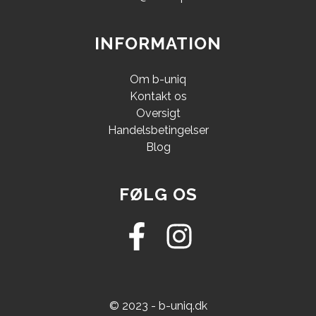
INFORMATION
Om b-uniq
Kontakt os
Oversigt
Handelsbetingelser
Blog
FØLG OS
© 2023 - b-uniq.dk