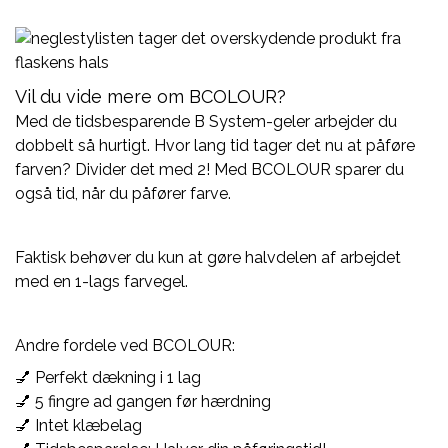
Vil du vide mere om BCOLOUR?
Med de tidsbesparende B System-geler arbejder du
dobbelt så hurtigt. Hvor lang tid tager det nu at påføre
farven? Divider det med 2! Med BCOLOUR sparer du
også tid, når du påfører farve.
Faktisk behøver du kun at gøre halvdelen af ​​arbejdet
med en 1-lags farvegel.
Andre fordele ved BCOLOUR:
💅 Perfekt dækning i 1 lag
💅 5 fingre ad gangen før hærdning
💅 Intet klæbelag