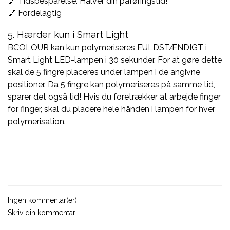
💅 Tidsbesparelse: Halver din påføringstid!
💅 Fordelagtig
5. Hærder kun i Smart Light
BCOLOUR kan kun polymeriseres FULDSTÆNDIGT i
Smart Light LED-lampen i 30 sekunder. For at gøre dette
skal de 5 fingre placeres under lampen i de angivne
positioner. Da 5 fingre kan polymeriseres på samme tid,
sparer det også tid! Hvis du foretrækker at arbejde finger
for finger, skal du placere hele hånden i lampen for hver
polymerisation.
Ingen kommentar(er)
Skriv din kommentar