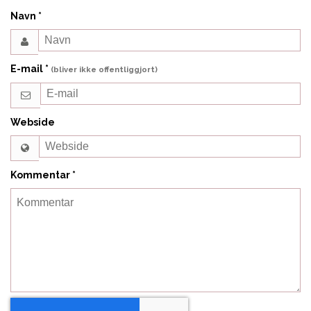
Navn
*
E-mail
*
(bliver ikke offentliggjort)
Webside
Kommentar
*