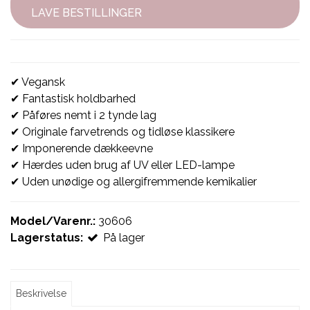
LAVE BESTILLINGER
✔ Vegansk
✔ Fantastisk holdbarhed
✔ Påføres nemt i 2 tynde lag
✔ Originale farvetrends og tidløse klassikere
✔ Imponerende dækkeevne
✔ Hærdes uden brug af UV eller LED-lampe
✔ Uden unødige og allergifremmende kemikalier
Model/Varenr.:
30606
Lagerstatus:
På lager
Beskrivelse