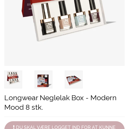
Longwear Neglelak Box - Modern
Mood 8 stk.
DU SKAL VÆRE LOGGET IND FOR AT KUNNE