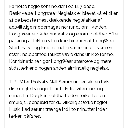
Få flotte negle som holder i op til 7 dage.
Beskrivelse: Longwear Neglelak er blevet kåret til en
af de bedste mest dækkende neglelakker af
adskillelige modemagasiner rundt om i verden.
Longwear er både innovativ og enorm holdbar. Efter
påføring af lakken vil en kombination af LongWear
Start, Farve og Finish smelte sammen og sikre en
stærk holdbarhed takket være dens unikke formel.
Kombinationen gør LongWear stærkere og mere
slidstærk end nogen anden almindelig neglelak.
TIP: Påfør ProNails Nail Serum under lakken hvis
dine negle trænger til lidt ekstra vitaminer og
mineraler. Dog kan holdbarheden forkortes en
smule, til gengæld får du virkelig stærke negle!
Husk: Lad serum trænge ind i to minutter inden
lakken påføres.