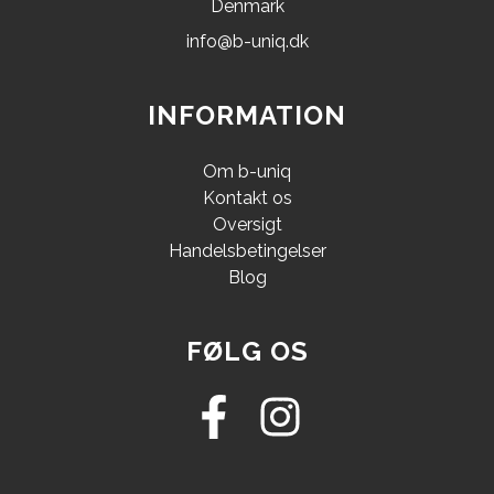
Denmark
info@b-uniq.dk
INFORMATION
Om b-uniq
Kontakt os
Oversigt
Handelsbetingelser
Blog
FØLG OS