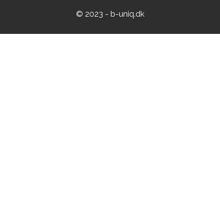
© 2023 - b-uniq.dk