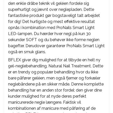
den enkle dråbe teknik vil geléen fordele sig
superhurtigt og jævnt over neglepladen. Dette
fantastiske produkt gør bogstaveligt talt arbejdet
for dig! Det hurtigste og mest effektive resultat
opnås i kombination med ProNails Smart Light
LED-lampen. Du hærder hver negl på kun 30
sekunder SOFT og du behøver ikke forme neglen
bagefter. Derudover garanterer ProNails Smart Light
også en smuk glans.
BFLEX giver dig mulighed for at tilbyde en helt ny
gel-neglebehandling, Natural Nail Treatment. Dette
er en trendy og populær behandling hvor du ikke
bare påfører geléen, men også fjerner og forkæler
neglebåndene på en sikker måde. Denne komplette
behandling har en anden stor fordel: den giver dine
kunder mulighed for at nyde deres perfekt
manicurerede negle længere. Faktisk vil
kombinationen af ​​manicure med påføring af de