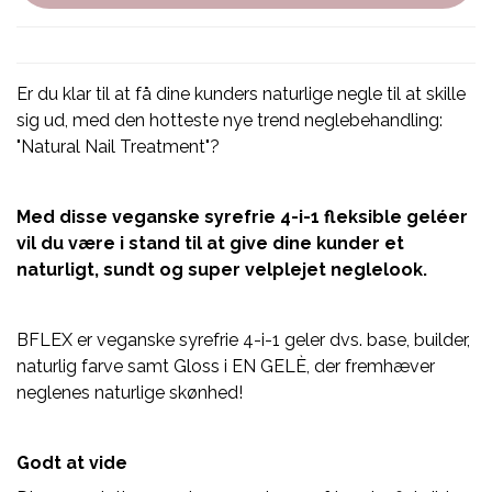
Er du klar til at få dine kunders naturlige negle til at skille
sig ud, med den hotteste nye trend neglebehandling:
"Natural Nail Treatment"?
Med disse veganske syrefrie 4-i-1 fleksible geléer
vil du være i stand til at give dine kunder et
naturligt, sundt og super velplejet neglelook.
BFLEX er veganske syrefrie 4-i-1 geler dvs. base, builder,
naturlig farve samt Gloss i EN GELÈ, der fremhæver
neglenes naturlige skønhed!
Godt at vide