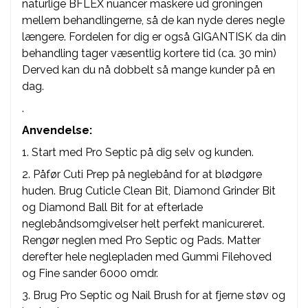
naturlige BFLEX nuancer maskere ud groningen
mellem behandlingerne, så de kan nyde deres negle
længere. Fordelen for dig er også GIGANTISK da din
behandling tager væsentlig kortere tid (ca. 30 min)
Derved kan du nå dobbelt så mange kunder på en
dag.
.
Anvendelse:
1. Start med Pro Septic på dig selv og kunden.
2. Påfør Cuti Prep på neglebånd for at blødgøre
huden. Brug Cuticle Clean Bit, Diamond Grinder Bit
og Diamond Ball Bit for at efterlade
neglebåndsomgivelser helt perfekt manicureret.
Rengør neglen med Pro Septic og Pads. Matter
derefter hele neglepladen med Gummi Filehoved
og Fine sander 6000 omdr.
3. Brug Pro Septic og Nail Brush for at fjerne støv og