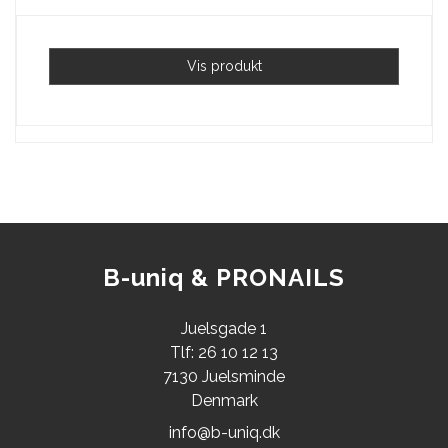
Vis produkt
B-uniq & PRONAILS
Juelsgade 1
Tlf: 26 10 12 13
7130 Juelsminde
Denmark
info@b-uniq.dk