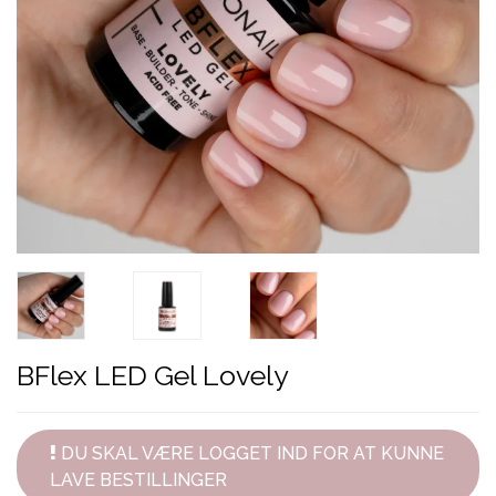
BFlex LED Gel Lovely
DU SKAL VÆRE LOGGET IND FOR AT KUNNE
LAVE BESTILLINGER