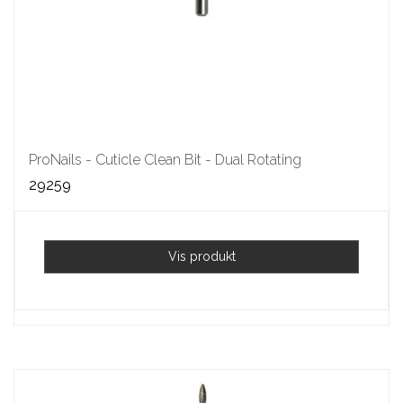
ProNails - Cuticle Clean Bit - Dual Rotating
29259
Vis produkt