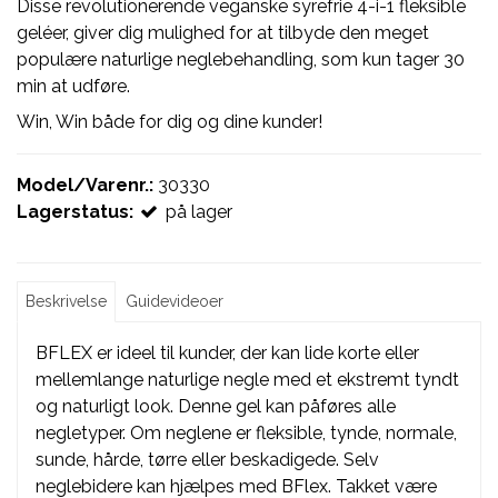
Disse revolutionerende veganske syrefrie 4-i-1 fleksible
geléer, giver dig mulighed for at tilbyde den meget
populære naturlige neglebehandling, som kun tager 30
min at udføre.
Win, Win både for dig og dine kunder!
Model/Varenr.:
30330
Lagerstatus:
på lager
Beskrivelse
Guidevideoer
BFLEX er ideel til kunder, der kan lide korte eller
mellemlange naturlige negle med et ekstremt tyndt
og naturligt look. Denne gel kan påføres alle
negletyper. Om neglene er fleksible, tynde, normale,
sunde, hårde, tørre eller beskadigede. Selv
neglebidere kan hjælpes med BFlex. Takket være