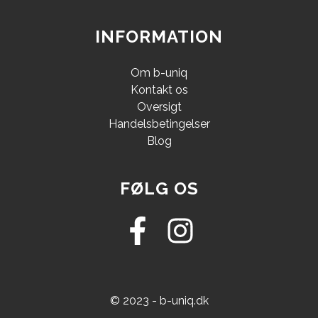
INFORMATION
Om b-uniq
Kontakt os
Oversigt
Handelsbetingelser
Blog
FØLG OS
© 2023 - b-uniq.dk