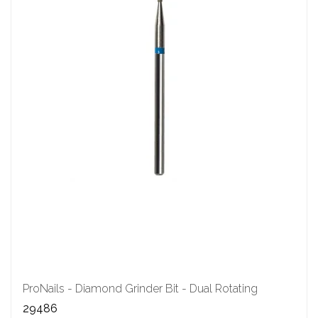
ProNails - Diamond Grinder Bit - Dual Rotating
29486