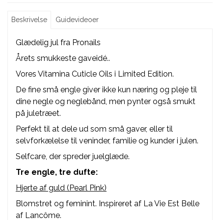
Beskrivelse
Guidevideoer
Glædelig jul fra Pronails
Årets smukkeste gaveidé..
Vores Vitamina Cuticle Oils i Limited Edition.
De fine små engle giver ikke kun næring og pleje til
dine negle og neglebånd, men pynter også smukt
på juletræet.
Perfekt til at dele ud som små gaver, eller til
selvforkælelse til veninder, familie og kunder i julen.
Selfcare, der spreder juelglæde.
Tre engle, tre dufte:
Hjerte af guld (Pearl Pink)
Blomstret og feminint. Inspireret af La Vie Est Belle
af Lancôme.