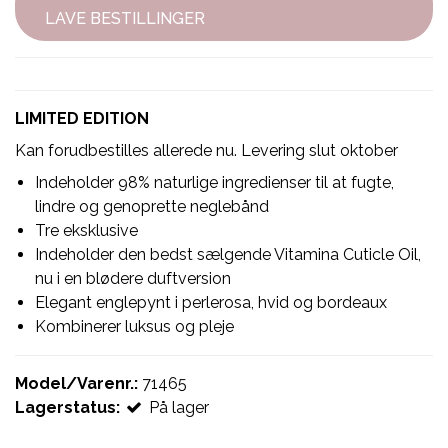
LAVE BESTILLINGER
LIMITED EDITION
Kan forudbestilles allerede nu. Levering slut oktober
Indeholder 98% naturlige ingredienser til at fugte,
lindre og genoprette neglebånd
Tre eksklusive
Indeholder den bedst sælgende Vitamina Cuticle Oil,
nu i en blødere duftversion
Elegant englepynt i perlerosa, hvid og bordeaux
Kombinerer luksus og pleje
Model/Varenr.:
71465
Lagerstatus:
På lager