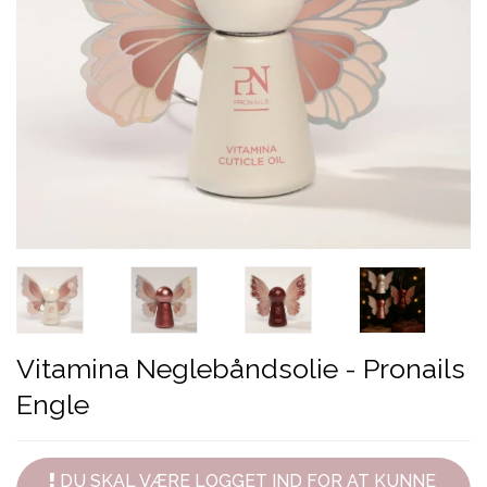
Vitamina Neglebåndsolie - Pronails
Engle
DU SKAL VÆRE LOGGET IND FOR AT KUNNE